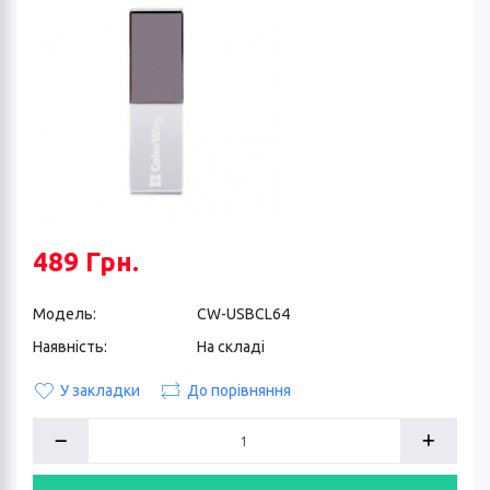
489 Грн.
Модель:
CW-USBCL64
Наявність:
На складі
У закладки
До порівняння