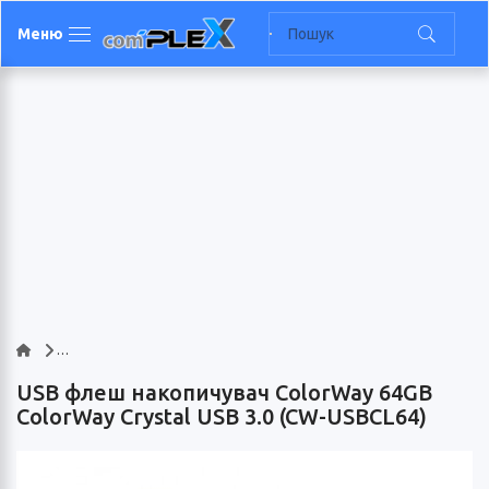
Меню
USB флеш накопичувач ColorWay 64GB
ColorWay Crystal USB 3.0 (CW-USBCL64)