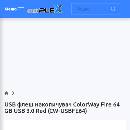
Меню
USB флеш накопичувач ColorWay Fire 64
GB USB 3.0 Red (CW-USBFE64)