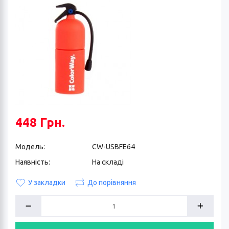
448 Грн.
Модель:
CW-USBFE64
Наявність:
На складі
У закладки
До порівняння