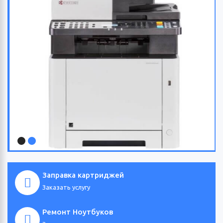
Заправка картриджей
Заказать услугу
Ремонт Ноутбуков