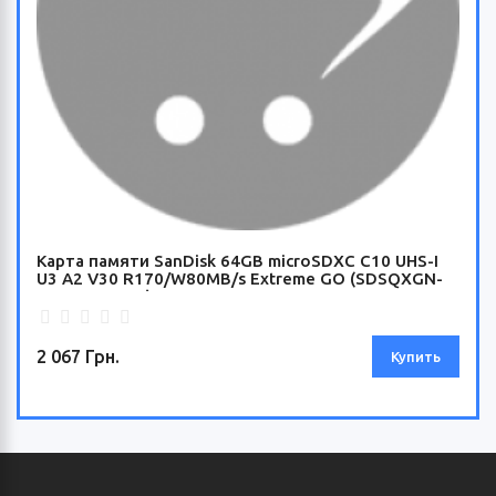
Карта памяти SanDisk 64GB microSDXC C10 UHS-I
U3 A2 V30 R170/W80MB/s Extreme GO (SDSQXGN-
064G-GN6MN)
2 067 Грн.
Купить